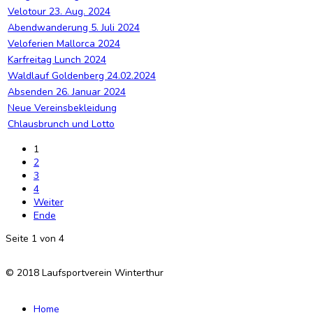
Velotour 23. Aug. 2024
Abendwanderung 5. Juli 2024
Veloferien Mallorca 2024
Karfreitag Lunch 2024
Waldlauf Goldenberg 24.02.2024
Absenden 26. Januar 2024
Neue Vereinsbekleidung
Chlausbrunch und Lotto
1
2
3
4
Weiter
Ende
Seite 1 von 4
© 2018 Laufsportverein Winterthur
Home