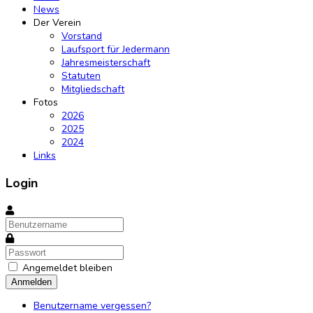
News
Der Verein
Vorstand
Laufsport für Jedermann
Jahresmeisterschaft
Statuten
Mitgliedschaft
Fotos
2026
2025
2024
Links
Login
Angemeldet bleiben
Anmelden
Benutzername vergessen?