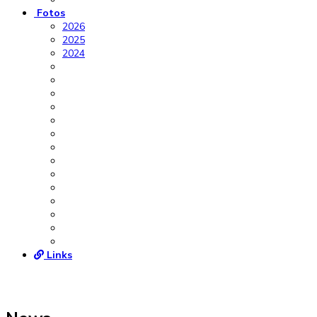
Fotos
2026
2025
2024
Links