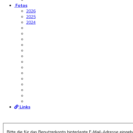
Fotos
2026
2025
2024
Links
Bitte die für das Benutzerkonto hinterlegte E-Mail-Adresse einge