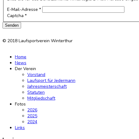
E-Mail-Adresse
*
Captcha
*
Senden
© 2018 Laufsportverein Winterthur
Home
News
Der Verein
Vorstand
Laufsport für Jedermann
Jahresmeisterschaft
Statuten
Mitgliedschaft
Fotos
2026
2025
2024
Links