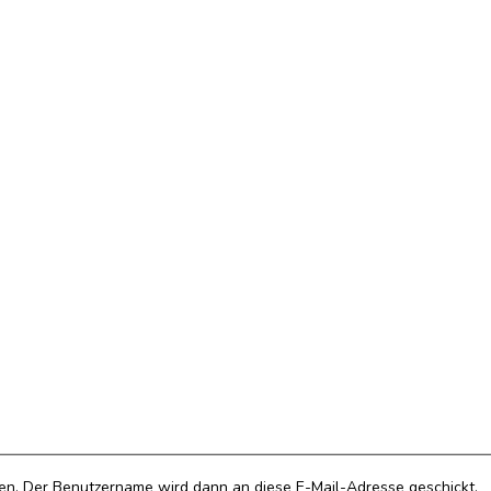
ben. Der Benutzername wird dann an diese E-Mail-Adresse geschickt.